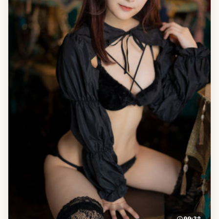
99:38