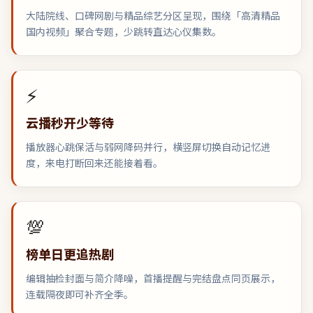
大陆院线、口碑网剧与精品综艺分区呈现，围绕「高清精品
国内视频」聚合专题，少跳转直达心仪集数。
⚡
云播秒开少等待
播放器心跳保活与弱网降码并行，横竖屏切换自动记忆进
度，来电打断回来还能接着看。
💯
榜单日更追热剧
编辑抽检封面与简介降噪，首播提醒与完结盘点同页展示，
连载隔夜即可补齐全季。